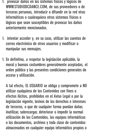
provocar daños en los sistemas físicos y lógicos de
WWW.STUDIODCDANCE.COM
, de sus proveedores o de
terceras personas, introducir o difundir en la red virus
informáticos o cualesquiera otros sistemas físicos o
lógicos que sean susceptibles de provocar los daños
anteriormente mencionados.
intentar acceder y, en su caso, utilizar las cuentas de
correo electrónico de otros usuarios y modificar o
manipular sus mensajes.
En definitiva, a respetar la legislación aplicable, la
moral y buenas costumbres generalmente aceptadas, el
orden público y las presentes condiciones generales de
acceso y utilización.
A tal efecto, EL USUARIO se obliga y compromete a NO
utilizar cualquiera de los Contenidos con fines o
efectos ilícitos, prohibidos en el Aviso Legal o por la
legislación vigente, lesivos de los derechos e intereses
de terceros, o que de cualquier forma puedan dañar,
inutilizar, sobrecargar, deteriorar o impedir la normal
utilización de los Contenidos, los equipos informáticos
o los documentos, archivos y toda clase de contenidos
almacenados en cualquier equipo informático propios o