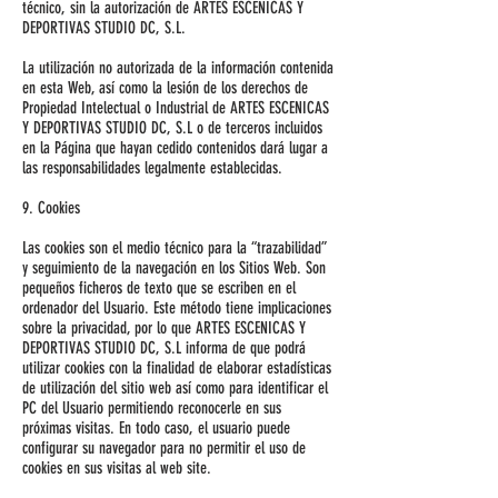
técnico, sin la autorización de ARTES ESCENICAS Y
DEPORTIVAS STUDIO DC, S.L.
La utilización no autorizada de la información contenida
en esta Web, así como la lesión de los derechos de
Propiedad Intelectual o Industrial de ARTES ESCENICAS
Y DEPORTIVAS STUDIO DC, S.L o de terceros incluidos
en la Página que hayan cedido contenidos dará lugar a
las responsabilidades legalmente establecidas.
9. Cookies
Las cookies son el medio técnico para la “trazabilidad”
y seguimiento de la navegación en los Sitios Web. Son
pequeños ficheros de texto que se escriben en el
ordenador del Usuario. Este método tiene implicaciones
sobre la privacidad, por lo que ARTES ESCENICAS Y
DEPORTIVAS STUDIO DC, S.L informa de que podrá
utilizar cookies con la finalidad de elaborar estadísticas
de utilización del sitio web así como para identificar el
PC del Usuario permitiendo reconocerle en sus
próximas visitas. En todo caso, el usuario puede
configurar su navegador para no permitir el uso de
cookies en sus visitas al web site.