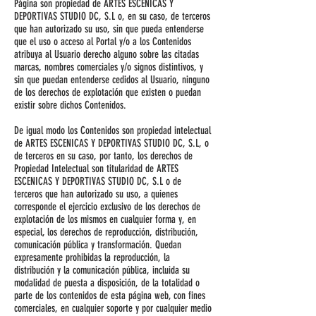
Página son propiedad de ARTES ESCENICAS Y
DEPORTIVAS STUDIO DC, S.L o, en su caso, de terceros
que han autorizado su uso, sin que pueda entenderse
que el uso o acceso al Portal y/o a los Contenidos
atribuya al Usuario derecho alguno sobre las citadas
marcas, nombres comerciales y/o signos distintivos, y
sin que puedan entenderse cedidos al Usuario, ninguno
de los derechos de explotación que existen o puedan
existir sobre dichos Contenidos.
De igual modo los Contenidos son propiedad intelectual
de ARTES ESCENICAS Y DEPORTIVAS STUDIO DC, S.L, o
de terceros en su caso, por tanto, los derechos de
Propiedad Intelectual son titularidad de ARTES
ESCENICAS Y DEPORTIVAS STUDIO DC, S.L o de
terceros que han autorizado su uso, a quienes
corresponde el ejercicio exclusivo de los derechos de
explotación de los mismos en cualquier forma y, en
especial, los derechos de reproducción, distribución,
comunicación pública y transformación. Quedan
expresamente prohibidas la reproducción, la
distribución y la comunicación pública, incluida su
modalidad de puesta a disposición, de la totalidad o
parte de los contenidos de esta página web, con fines
comerciales, en cualquier soporte y por cualquier medio