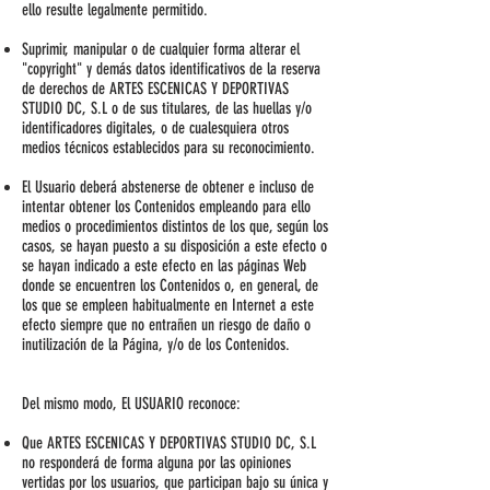
ello resulte legalmente permitido.
Suprimir, manipular o de cualquier forma alterar el
"copyright" y demás datos identificativos de la reserva
de derechos de ARTES ESCENICAS Y DEPORTIVAS
STUDIO DC, S.L o de sus titulares, de las huellas y/o
identificadores digitales, o de cualesquiera otros
medios técnicos establecidos para su reconocimiento.
El Usuario deberá abstenerse de obtener e incluso de
intentar obtener los Contenidos empleando para ello
medios o procedimientos distintos de los que, según los
casos, se hayan puesto a su disposición a este efecto o
se hayan indicado a este efecto en las páginas Web
donde se encuentren los Contenidos o, en general, de
los que se empleen habitualmente en Internet a este
efecto siempre que no entrañen un riesgo de daño o
inutilización de la Página, y/o de los Contenidos.
Del mismo modo, El USUARIO reconoce:
Que ARTES ESCENICAS Y DEPORTIVAS STUDIO DC, S.L
no responderá de forma alguna por las opiniones
vertidas por los usuarios, que participan bajo su única y