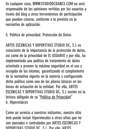
En cualquier caso,
WWW.STUDIODCDANCE.COM
no será
responsable de las opiniones vertidas por los usuarios a
través del blog u otras herramientas de participación
que puedan crearse, conforme a lo previsto en la
normativa de aplicación.
5. Política de privacidad. Protección de Datos
ARTES ESCENICAS Y DEPORTIVAS STUDIO DC, S.L es
consciente de la importancia de la protección de datos,
así como de la privacidad de EL USUARIO y por ello, ha
implementado una política de tratamiento de datos
orientada a proveer la máxima seguridad en el uso y
recogida de los mismos, garantizando el cumplimiento
de la normativa vigente en la materia y configurando
dicha política como uno de los pilares básicos en las
líneas de actuación de la entidad. Por ello, ARTES
ESCENICAS Y DEPORTIVAS STUDIO DC, S.L insiste en la
lectura obligada de su “
Política de Privacida
d”
6. Hiperenlaces
Como un servicio a nuestros visitantes, nuestro sitio
web puede incluir hipervínculos a otros sitios que no
son operados o controlados por ARTES ESCENICAS Y
DEPORTIVAS STUDIO DC, S.L. Por ello, ARTES