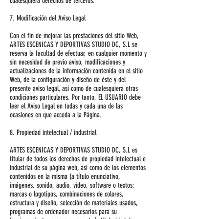
cualesquiera derechos de terceros.
7. Modificación del Aviso Legal
Con el fin de mejorar las prestaciones del sitio Web,
ARTES ESCENICAS Y DEPORTIVAS STUDIO DC, S.L se
reserva la facultad de efectuar, en cualquier momento y
sin necesidad de previo aviso, modificaciones y
actualizaciones de la información contenida en el sitio
Web, de la configuración y diseño de éste y del
presente aviso legal, así como de cualesquiera otras
condiciones particulares. Por tanto, EL USUARIO debe
leer el Aviso Legal en todas y cada una de las
ocasiones en que acceda a la Página.
8. Propiedad intelectual / industrial
ARTES ESCENICAS Y DEPORTIVAS STUDIO DC, S.L es
titular de todos los derechos de propiedad intelectual e
industrial de su página web, así como de los elementos
contenidos en la misma (a título enunciativo,
imágenes, sonido, audio, vídeo, software o textos;
marcas o logotipos, combinaciones de colores,
estructura y diseño, selección de materiales usados,
programas de ordenador necesarios para su