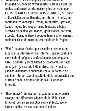
totalidad del dominio
WWW.STUDIODCDANCE.COM
, las
cuales conforman la información y los servicios que
ARTES ESCENICAS Y DEPORTIVAS STUDIO DC, S.L pone
a disposición de los Usuarios de Internet. En ellas se
contienen los mensajes, textos, fotografías, gráficos,
iconos, logos, tecnología, links, texturas, dibujos,
archivos de sonido y/o imagen, grabaciones, software,
aspecto, diseño gráfico y códigos fuente y, en general,
cualquier clase de material contenido en la Página.
“Web”, palabra técnica que describe el sistema de
acceso a la información vía Internet, que se configura
por medio de páginas confeccionadas con lenguaje
HTML o similar, y mecanismos de programación tales
como java, javascript, PHP, u otros, etc. En estas
páginas diseñadas y publicadas bajo un nombre de
dominio Internet son el resultado de la información que
el titular pone a disposición de los Usuarios de
Internet.
“Hiperenlace”, técnica por la cual un Usuario puede
navegar por diferentes páginas de la Web, o por
Internet, con un simple click sobre el texto, icono,
botón o indicativo que contiene el enlace.