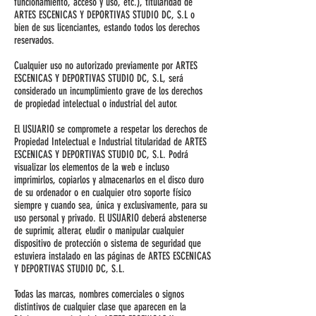
funcionamiento, acceso y uso, etc.), titularidad de
ARTES ESCENICAS Y DEPORTIVAS STUDIO DC, S.L o
bien de sus licenciantes, estando todos los derechos
reservados.
Cualquier uso no autorizado previamente por ARTES
ESCENICAS Y DEPORTIVAS STUDIO DC, S.L, será
considerado un incumplimiento grave de los derechos
de propiedad intelectual o industrial del autor.
El USUARIO se compromete a respetar los derechos de
Propiedad Intelectual e Industrial titularidad de ARTES
ESCENICAS Y DEPORTIVAS STUDIO DC, S.L. Podrá
visualizar los elementos de la web e incluso
imprimirlos, copiarlos y almacenarlos en el disco duro
de su ordenador o en cualquier otro soporte físico
siempre y cuando sea, única y exclusivamente, para su
uso personal y privado. El USUARIO deberá abstenerse
de suprimir, alterar, eludir o manipular cualquier
dispositivo de protección o sistema de seguridad que
estuviera instalado en las páginas de ARTES ESCENICAS
Y DEPORTIVAS STUDIO DC, S.L.
Todas las marcas, nombres comerciales o signos
distintivos de cualquier clase que aparecen en la