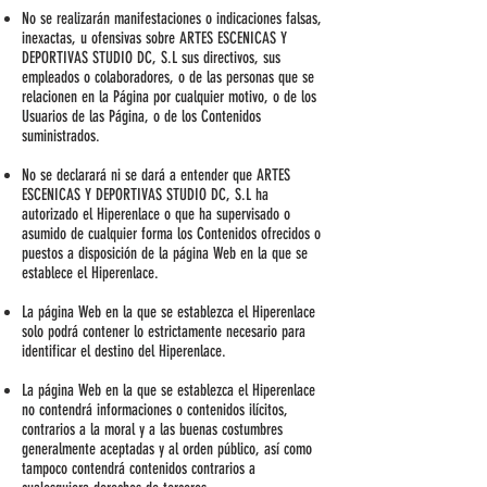
No se realizarán manifestaciones o indicaciones falsas,
inexactas, u ofensivas sobre ARTES ESCENICAS Y
DEPORTIVAS STUDIO DC, S.L sus directivos, sus
empleados o colaboradores, o de las personas que se
relacionen en la Página por cualquier motivo, o de los
Usuarios de las Página, o de los Contenidos
suministrados.
No se declarará ni se dará a entender que ARTES
ESCENICAS Y DEPORTIVAS STUDIO DC, S.L ha
autorizado el Hiperenlace o que ha supervisado o
asumido de cualquier forma los Contenidos ofrecidos o
puestos a disposición de la página Web en la que se
establece el Hiperenlace.
La página Web en la que se establezca el Hiperenlace
solo podrá contener lo estrictamente necesario para
identificar el destino del Hiperenlace.
La página Web en la que se establezca el Hiperenlace
no contendrá informaciones o contenidos ilícitos,
contrarios a la moral y a las buenas costumbres
generalmente aceptadas y al orden público, así como
tampoco contendrá contenidos contrarios a