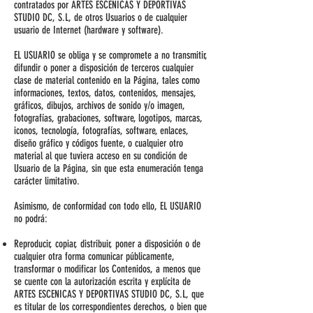
contratados por ARTES ESCENICAS Y DEPORTIVAS
STUDIO DC, S.L, de otros Usuarios o de cualquier
usuario de Internet (hardware y software).
EL USUARIO se obliga y se compromete a no transmitir,
difundir o poner a disposición de terceros cualquier
clase de material contenido en la Página, tales como
informaciones, textos, datos, contenidos, mensajes,
gráficos, dibujos, archivos de sonido y/o imagen,
fotografías, grabaciones, software, logotipos, marcas,
iconos, tecnología, fotografías, software, enlaces,
diseño gráfico y códigos fuente, o cualquier otro
material al que tuviera acceso en su condición de
Usuario de la Página, sin que esta enumeración tenga
carácter limitativo.
Asimismo, de conformidad con todo ello, EL USUARIO
no podrá:
Reproducir, copiar, distribuir, poner a disposición o de
cualquier otra forma comunicar públicamente,
transformar o modificar los Contenidos, a menos que
se cuente con la autorización escrita y explícita de
ARTES ESCENICAS Y DEPORTIVAS STUDIO DC, S.L, que
es titular de los correspondientes derechos, o bien que