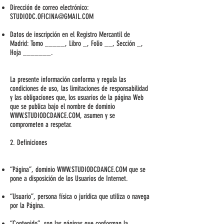
Dirección de correo electrónico:
STUDIODC.OFICINA@GMAIL.COM
Datos de inscripción en el Registro Mercantil de
Madrid: Tomo _____, Libro _, Folio __, Sección _,
Hoja _______.
La presente información conforma y regula las
condiciones de uso, las limitaciones de responsabilidad
y las obligaciones que, los usuarios de la página Web
que se publica bajo el nombre de dominio
WWW.STUDIODCDANCE.COM
, asumen y se
comprometen a respetar.
2. Definiciones
“Página”, dominio
WWW.STUDIODCDANCE.COM
que se
pone a disposición de los Usuarios de Internet.
“Usuario”, persona física o jurídica que utiliza o navega
por la Página.
“Contenido”, son las páginas que conforman la