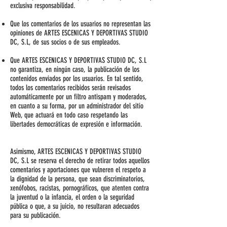
exclusiva responsabilidad.
Que los comentarios de los usuarios no representan las
opiniones de ARTES ESCENICAS Y DEPORTIVAS STUDIO
DC, S.L, de sus socios o de sus empleados.
Que ARTES ESCENICAS Y DEPORTIVAS STUDIO DC, S.L
no garantiza, en ningún caso, la publicación de los
contenidos enviados por los usuarios. En tal sentido,
todos los comentarios recibidos serán revisados
automáticamente por un filtro antispam y moderados,
en cuanto a su forma, por un administrador del sitio
Web, que actuará en todo caso respetando las
libertades democráticas de expresión e información.
Asimismo, ARTES ESCENICAS Y DEPORTIVAS STUDIO
DC, S.L se reserva el derecho de retirar todos aquellos
comentarios y aportaciones que vulneren el respeto a
la dignidad de la persona, que sean discriminatorios,
xenófobos, racistas, pornográficos, que atenten contra
la juventud o la infancia, el orden o la seguridad
pública o que, a su juicio, no resultaran adecuados
para su publicación.