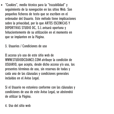
“Cookies”, medio técnico para la “trazabilidad” y
seguimiento de la navegación en los sitios Web. Son
pequeños ficheros de texto que se escriben en el
ordenador del Usuario. Este método tiene implicaciones
sobre la privacidad, por lo que ARTES ESCENICAS Y
DEPORTIVAS STUDIO DC, S.L avisará oportuna y
fehacientemente de su utilización en el momento en
que se implanten en la Página.
3. Usuarios / Condiciones de uso
El acceso y/o uso de este sitio web de
WWW.STUDIODCDANCE.COM
atribuye la condición de
USUARIO, que acepta, desde dicho acceso y/o uso, los
presentes términos de uso, sin reservas de todas y
cada una de las cláusulas y condiciones generales
incluidas en el Aviso Legal.
Si el Usuario no estuviera conforme con las cláusulas y
condiciones de uso de este Aviso Legal, se abstendrá
de utilizar la Página.
4. Uso del sitio web