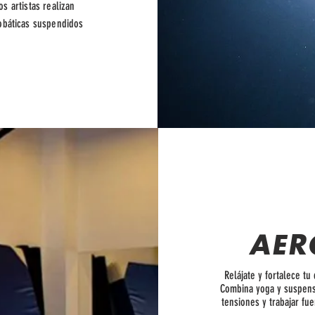
os artistas realizan
obáticas suspendidos
.
AER
Relájate y fortalece t
Combina yoga y suspensió
tensiones y trabajar fu