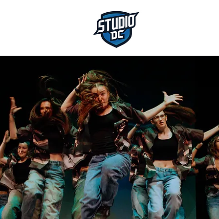
ESCUELA D
HOME
HORAR