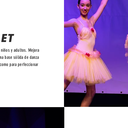
ET
 niños y adultos. Mejora
una base sólida de danza
e como para perfeccionar