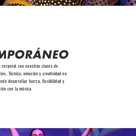
MPORÁNEO
n corporal con nuestras clases de
es. Técnica, emoción y creatividad en
de desarrollar fuerza, flexibilidad y
ión con la música.