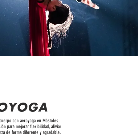
OYOGA
u cuerpo con aeroyoga en Móstoles.
n para mejorar flexibilidad, aliviar
erza de forma diferente y agradable.