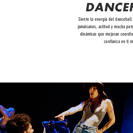
DANCE
Siente la energía del dancehall
jamaicanos, actitud y mucha pot
dinámicas que mejoran coordina
confianza en ti 