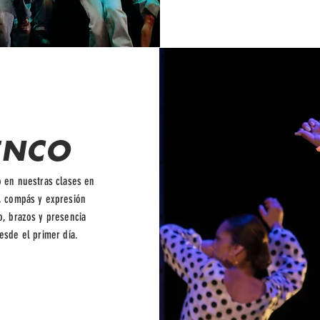
ENCO
o en nuestras clases en
, compás y expresión
o, brazos y presencia
esde el primer día.