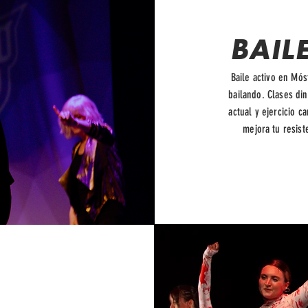
BAIL
Baile activo en Mó
bailando. Clases d
actual y ejercicio c
mejora tu resist