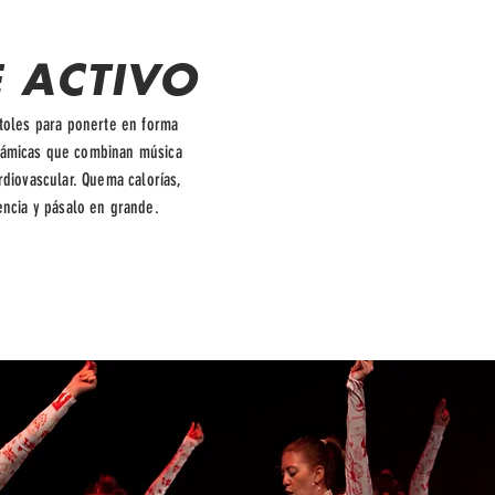
E ACTIVO
stoles para ponerte en forma
inámicas que combinan música
ardiovascular. Quema calorías,
encia y pásalo en grande.