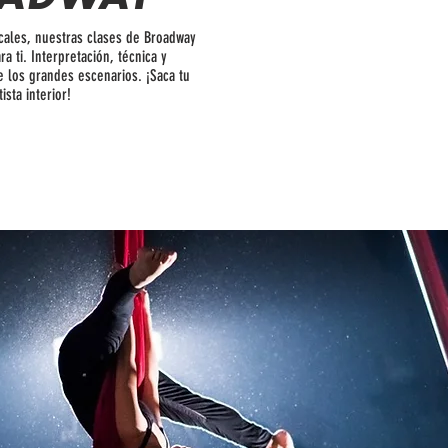
icales, nuestras clases de Broadway
a ti. Interpretación, técnica y
de los grandes escenarios. ¡Saca tu
tista interior!