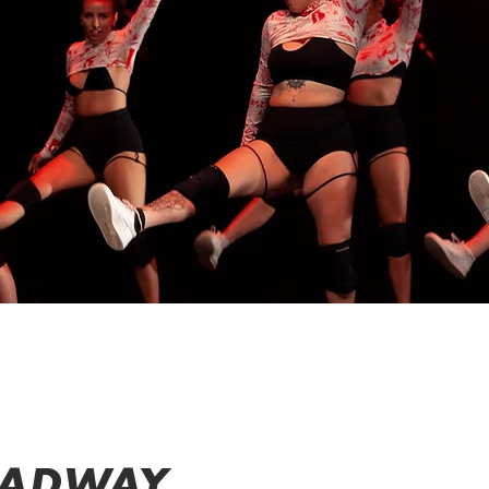
ADWAY